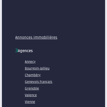
MENU
Annonces immobilières
Agences
Annecy
Bourgoin-Jallieu
Chambéry
Genevois français
Grenoble
Valence
Vienne