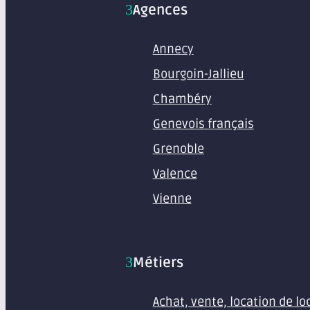
Agences
Annecy
Bourgoin-Jallieu
Chambéry
Genevois français
Grenoble
Valence
Vienne
Métiers
Achat, vente, location de l