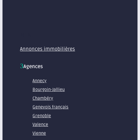
MENU
Annonces immobilières
Agences
Annecy
Bourgoin-Jallieu
Chambéry
Genevois français
Grenoble
Valence
Vienne