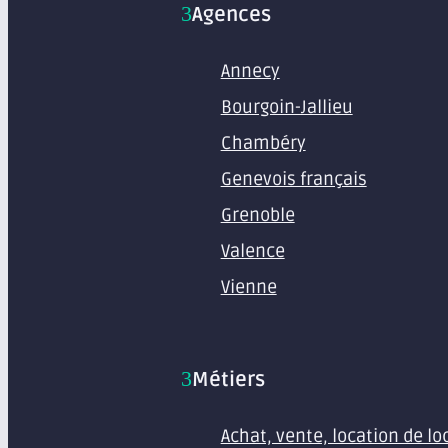
Agences
Annecy
Bourgoin-Jallieu
Chambéry
Genevois français
Grenoble
Valence
Vienne
Métiers
Achat, vente, location de l