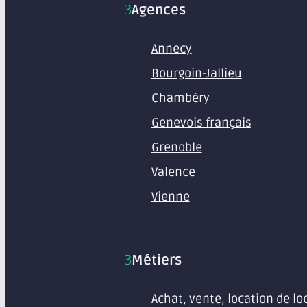
Agences
Annecy
Bourgoin-Jallieu
Chambéry
Genevois français
Grenoble
Valence
Vienne
Métiers
Achat, vente, location de l