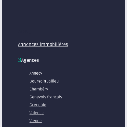
MENU
Annonces immobilières
Agences
Annecy
Bourgoin-Jallieu
Chambéry
Genevois français
Grenoble
Valence
Vienne