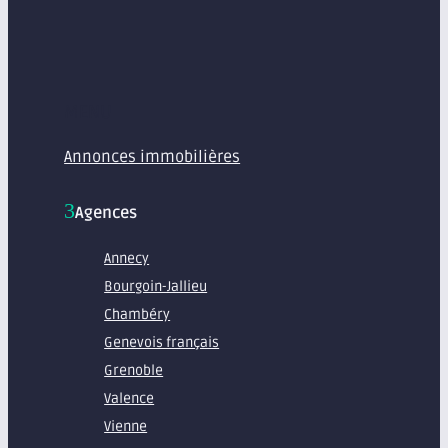
MENU
Annonces immobilières
Agences
Annecy
Bourgoin-Jallieu
Chambéry
Genevois français
Grenoble
Valence
Vienne