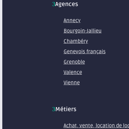
Agences
Annecy
Bourgoin-Jallieu
Chambéry
Genevois français
Grenoble
Valence
Vienne
Métiers
Achat, vente, location de l