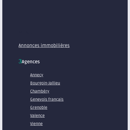
MENU
Annonces immobilières
Agences
Annecy
Bourgoin-Jallieu
Chambéry
Genevois français
Grenoble
Valence
Vienne