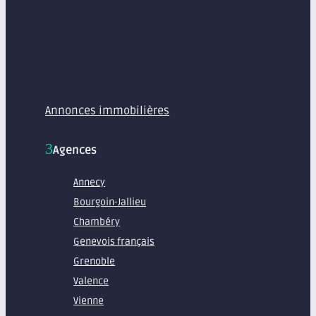
MENU
Annonces immobilières
Agences
Annecy
Bourgoin-Jallieu
Chambéry
Genevois français
Grenoble
Valence
Vienne