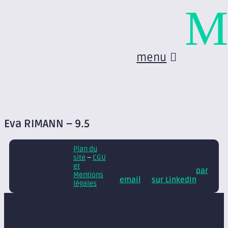
M
menu
Eva RIMANN – 9.5
Plan du
© Axite – tous droits
site
–
CGU
réservés
Retrouvez
et
nos conseils et actus
par
Mentions
email
et
sur LinkedIn
légales