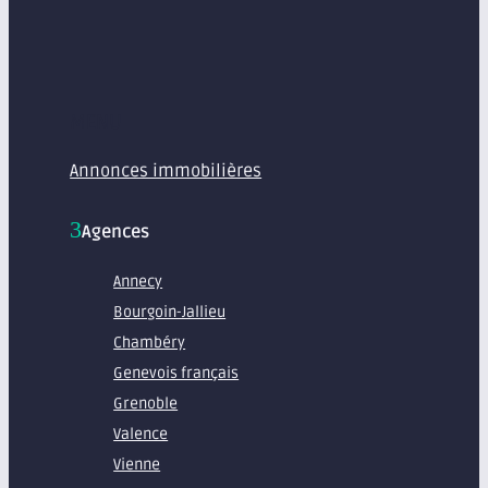
MENU
Annonces immobilières
Agences
Annecy
Bourgoin-Jallieu
Chambéry
Genevois français
Grenoble
Valence
Vienne