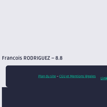
Francois RODRIGUEZ – 8.8
© A
Plan du site
–
CGU et Mentions légales
Lin