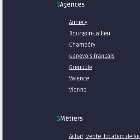
Agences
Annecy
Bourgoin-Jallieu
Chambéry
Genevois français
Grenoble
Valence
Vienne
Métiers
Achat, vente, location de l