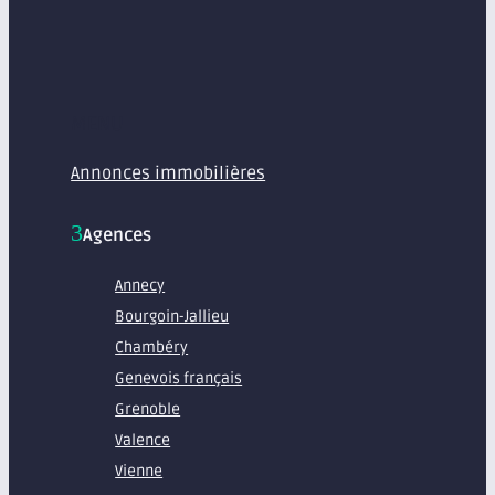
MENU
Annonces immobilières
Agences
Annecy
Bourgoin-Jallieu
Chambéry
Genevois français
Grenoble
Valence
Vienne