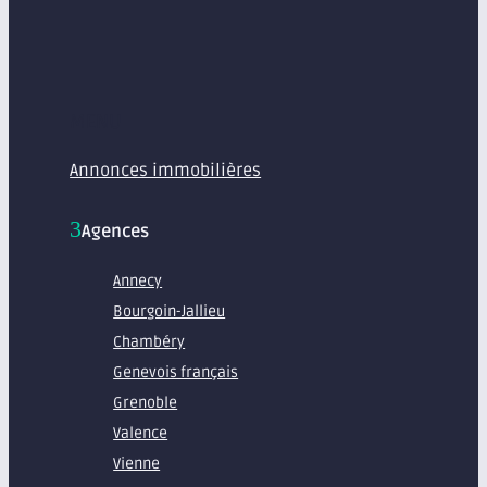
MENU
Annonces immobilières
Agences
Annecy
Bourgoin-Jallieu
Chambéry
Genevois français
Grenoble
Valence
Vienne