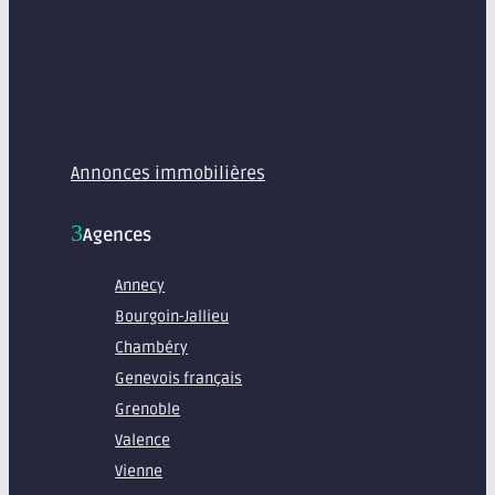
MENU
Annonces immobilières
Agences
Annecy
Bourgoin-Jallieu
Chambéry
Genevois français
Grenoble
Valence
Vienne