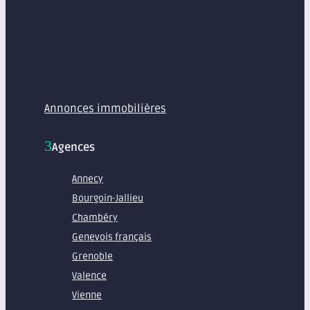
MENU
Annonces immobilières
Agences
Annecy
Bourgoin-Jallieu
Chambéry
Genevois français
Grenoble
Valence
Vienne