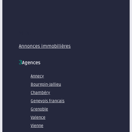
MENU
Annonces immobilières
Agences
Annecy
Bourgoin-Jallieu
Chambéry
Genevois français
Grenoble
Valence
Vienne