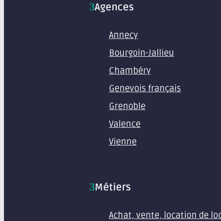
Agences
Annecy
Bourgoin-Jallieu
Chambéry
Genevois français
Grenoble
Valence
Vienne
Métiers
Achat, vente, location de l