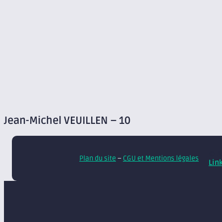
Jean-Michel VEUILLEN – 10
© A
Plan du site
–
CGU et Mentions légales
Lin