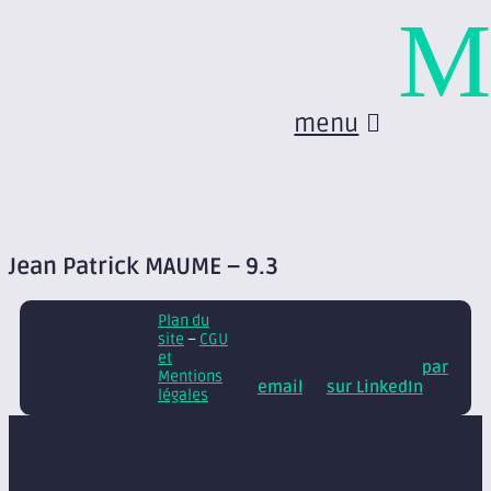
M
menu
Jean Patrick MAUME – 9.3
Plan du
© Axite – tous droits
site
–
CGU
réservés
Retrouvez
et
nos conseils et actus
par
Mentions
email
et
sur LinkedIn
légales