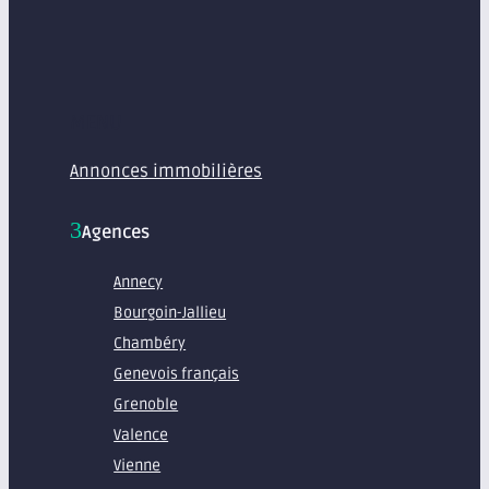
MENU
Annonces immobilières
Agences
Annecy
Bourgoin-Jallieu
Chambéry
Genevois français
Grenoble
Valence
Vienne