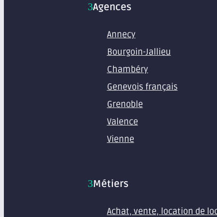
Agences
Annecy
Bourgoin-Jallieu
Chambéry
Genevois français
Grenoble
Valence
Vienne
Métiers
Achat, vente, location de l