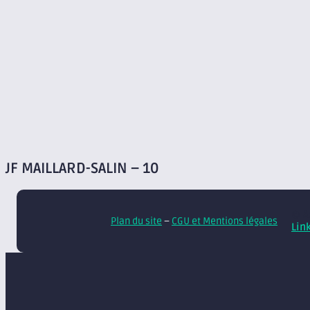
JF MAILLARD-SALIN – 10
© A
Plan du site
–
CGU et Mentions légales
Lin