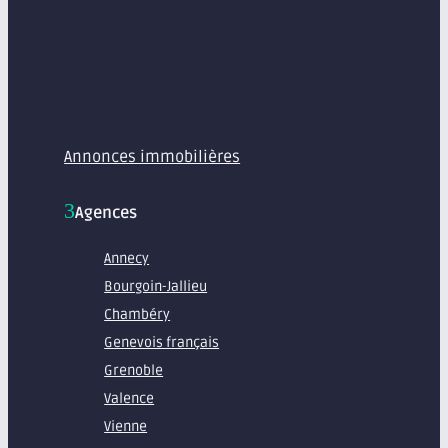
MENU
Annonces immobilières
Agences
Annecy
Bourgoin-Jallieu
Chambéry
Genevois français
Grenoble
Valence
Vienne