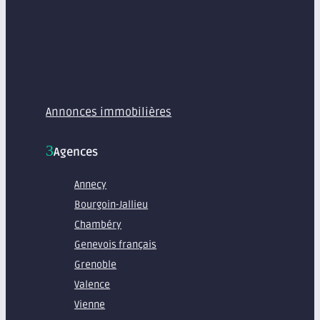
MENU
Annonces immobilières
Agences
Annecy
Bourgoin-Jallieu
Chambéry
Genevois français
Grenoble
Valence
Vienne