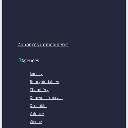
MENU
Annonces immobilières
Agences
Annecy
Bourgoin-Jallieu
Chambéry
Genevois français
Grenoble
Valence
Vienne