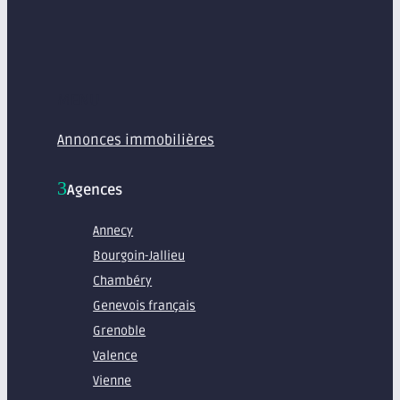
MENU
Annonces immobilières
Agences
Annecy
Bourgoin-Jallieu
Chambéry
Genevois français
Grenoble
Valence
Vienne