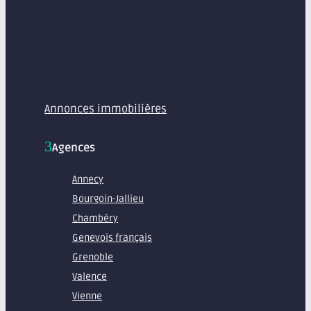
MENU
Annonces immobilières
Agences
Annecy
Bourgoin-Jallieu
Chambéry
Genevois français
Grenoble
Valence
Vienne