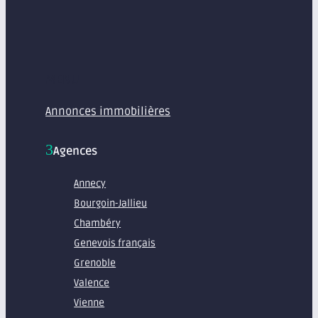
MENU
Annonces immobilières
Agences
Annecy
Bourgoin-Jallieu
Chambéry
Genevois français
Grenoble
Valence
Vienne