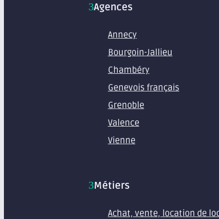
Agences
Annecy
Bourgoin-Jallieu
Chambéry
Genevois français
Grenoble
Valence
Vienne
Métiers
Achat, vente, location de l