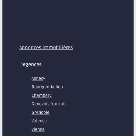
MENU
Annonces immobilières
Agences
Annecy
Bourgoin-Jallieu
Chambéry
Genevois français
Grenoble
Valence
Vienne