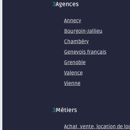
Agences
Annecy
Bourgoin-Jallieu
Chambéry
Genevois français
Grenoble
Valence
Vienne
Métiers
Achat, vente, location de l