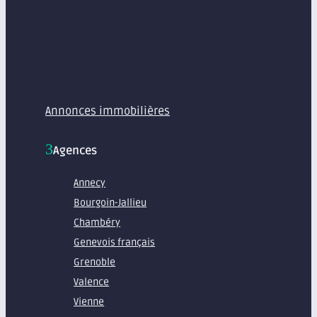
MENU
Annonces immobilières
Agences
Annecy
Bourgoin-Jallieu
Chambéry
Genevois français
Grenoble
Valence
Vienne