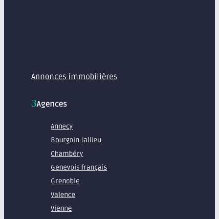
MENU
Annonces immobilières
Agences
Annecy
Bourgoin-Jallieu
Chambéry
Genevois français
Grenoble
Valence
Vienne