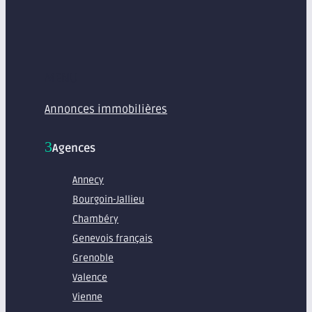
MENU
Annonces immobilières
Agences
Annecy
Bourgoin-Jallieu
Chambéry
Genevois français
Grenoble
Valence
Vienne