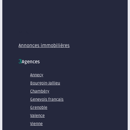
MENU
Annonces immobilières
Agences
Annecy
Bourgoin-Jallieu
Chambéry
Genevois français
Grenoble
Valence
Vienne