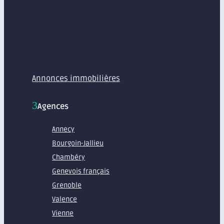
MENU
Annonces immobilières
Agences
Annecy
Bourgoin-Jallieu
Chambéry
Genevois français
Grenoble
Valence
Vienne