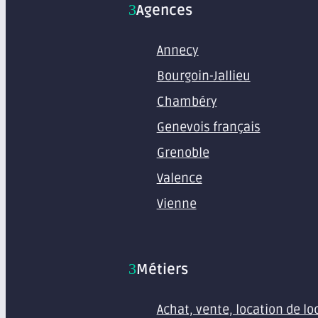
Agences
Annecy
Bourgoin-Jallieu
Chambéry
Genevois français
Grenoble
Valence
Vienne
Métiers
Achat, vente, location de l