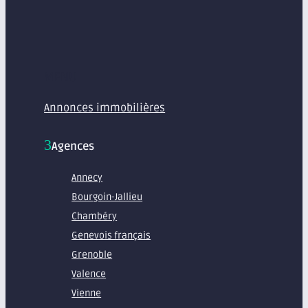
MENU
Annonces immobilières
Agences
Annecy
Bourgoin-Jallieu
Chambéry
Genevois français
Grenoble
Valence
Vienne