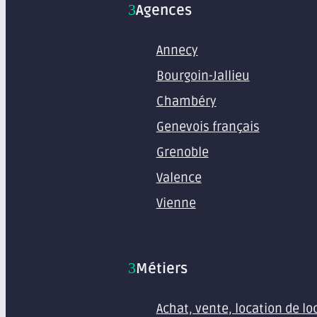
Agences
Annecy
Bourgoin-Jallieu
Chambéry
Genevois français
Grenoble
Valence
Vienne
Métiers
Achat, vente, location de l