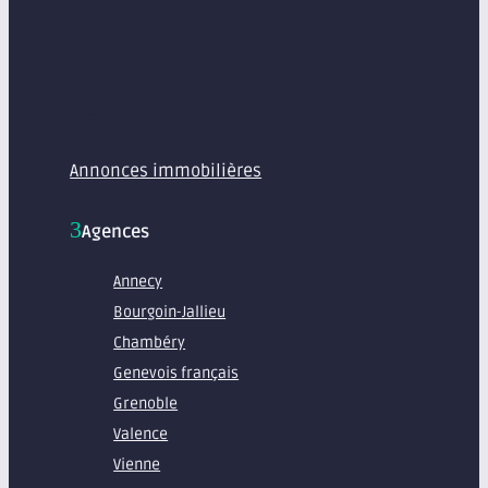
MENU
Annonces immobilières
Agences
Annecy
Bourgoin-Jallieu
Chambéry
Genevois français
Grenoble
Valence
Vienne