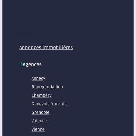
MENU
Annonces immobilières
Agences
Annecy
Bourgoin-Jallieu
Chambéry
Genevois français
Grenoble
Valence
Vienne