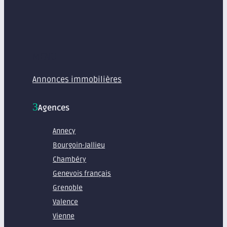
MENU
Annonces immobilières
Agences
Annecy
Bourgoin-Jallieu
Chambéry
Genevois français
Grenoble
Valence
Vienne