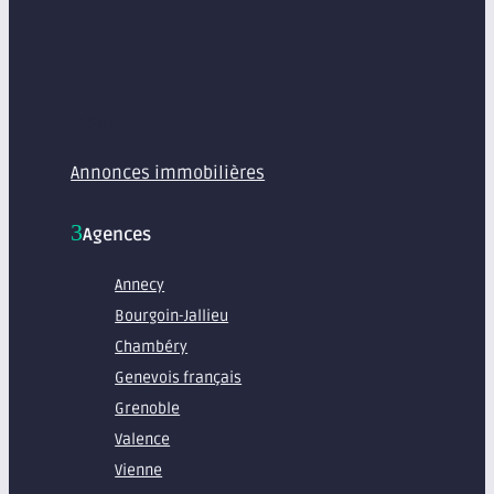
MENU
Annonces immobilières
Agences
Annecy
Bourgoin-Jallieu
Chambéry
Genevois français
Grenoble
Valence
Vienne