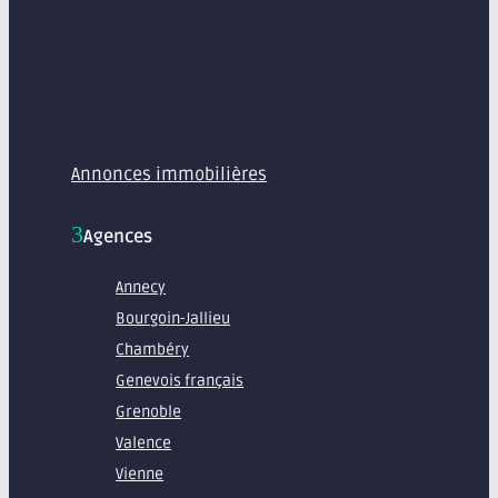
MENU
Annonces immobilières
Agences
Annecy
Bourgoin-Jallieu
Chambéry
Genevois français
Grenoble
Valence
Vienne