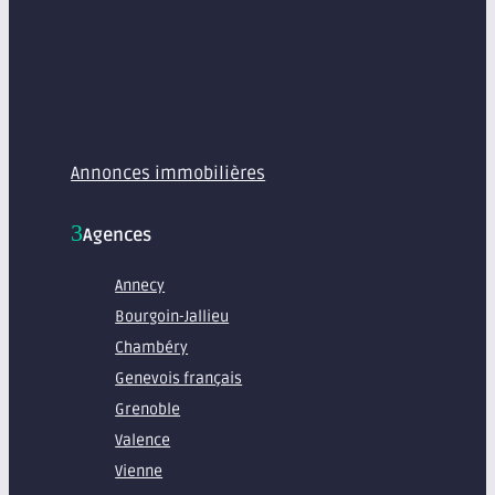
MENU
Annonces immobilières
Agences
Annecy
Bourgoin-Jallieu
Chambéry
Genevois français
Grenoble
Valence
Vienne