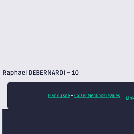
Raphael DEBERNARDI – 10
© A
Plan du site
–
CGU et Mentions légales
Lin