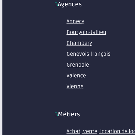
Agences
Annecy
Bourgoin-Jallieu
Chambéry
Genevois français
Grenoble
Valence
Vienne
Métiers
Achat, vente, location de l