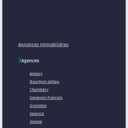
MENU
Annonces immobilières
Agences
Annecy
Bourgoin-Jallieu
Chambéry
Genevois français
Grenoble
Valence
Vienne