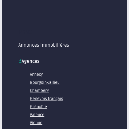
MENU
Annonces immobilières
Agences
Annecy
Bourgoin-Jallieu
Chambéry
Genevois français
Grenoble
Valence
Vienne