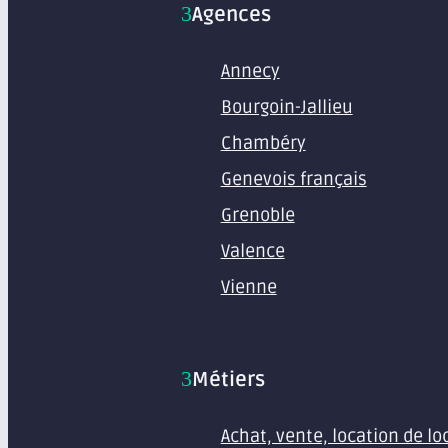
Agences
Annecy
Bourgoin-Jallieu
Chambéry
Genevois français
Grenoble
Valence
Vienne
Métiers
Achat, vente, location de l