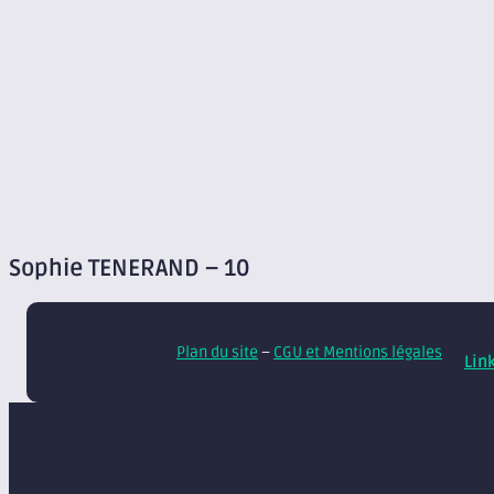
Sophie TENERAND – 10
© A
Plan du site
–
CGU et Mentions légales
Lin