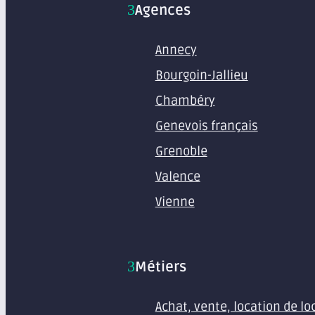
Agences
Annecy
Bourgoin-Jallieu
Chambéry
Genevois français
Grenoble
Valence
Vienne
Métiers
Achat, vente, location de l