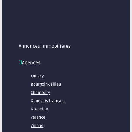
MENU
Annonces immobilières
Agences
Annecy
Bourgoin-Jallieu
Chambéry
Genevois français
Grenoble
Valence
Vienne