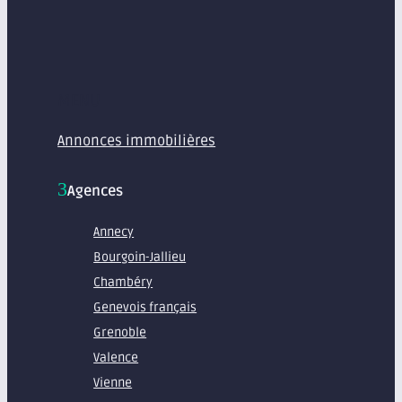
MENU
Annonces immobilières
Agences
Annecy
Bourgoin-Jallieu
Chambéry
Genevois français
Grenoble
Valence
Vienne